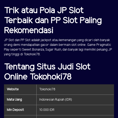
Trik atau Pola JP Slot
Terbaik dan PP Slot Paling
Rekomendasi
JP Slot dan PP Slot adalah jackpot atau kemenangan yang dicari oleh banyak
orang demi mendapatkan gacor dalam bermain slot online. Game Pragmatic
Play seperti Sweet Bonanza, Sugar Rush, dan banyak lagi memiliki peluang JP
yang tinggi di Tokohoki78.
Tentang Situs Judi Slot
Online Tokohoki78
Website
Tokohoki78
Mata Uang
Indonesian Rupiah (IDR)
Min Deposit
10.000 IDR