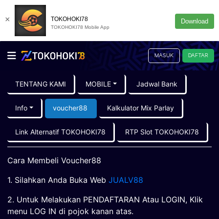
×
TOKOHOKI78
Download
TOKOHOKI78 Mobile App
MASUK
DAFTAR
TENTANG KAMI
MOBILE
Jadwal Bank
Info
voucher88
Kalkulator Mix Parlay
Link Alternatif TOKOHOKI78
RTP Slot TOKOHOKI78
Cara Membeli Voucher88
1. Silahkan Anda Buka Web
JUALV88
2. Untuk Melakukan PENDAFTARAN Atau LOGIN, Klik
menu LOG IN di pojok kanan atas.