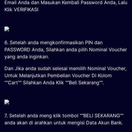
Email Anda dan Masukan Kembali Password Anda, Lalu
Klik VERIFIKASI
6. Setelah anda mengkonfirmasikan PIN dan
PASSWORD Anda, Silahkan anda pilih Nominal Voucher
yang anda inginkan.
Dan Jika anda sudah selesai memilih Nominal Voucher,
Untuk Melanjutkan Pembelian Voucher Di Kolom
""Cart"" Silahkan Anda Klik ""Beli Sekarang"".
7. Setelah anda meng klik tombol ""BELI SEKARANG""
anda akan di arahkan untuk mengisi Data Akun Bank.