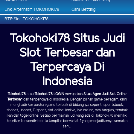
Jadwal Bank
Kalkulator Mix Parlay
Link Alternatif TOKOHOKI78
Cara Betting
RTP Slot TOKOHOKI78
Tokohoki78 Situs Judi
Slot Terbesar dan
Terpercaya Di
Indonesia
Tokohoki78
atau
Tokohoki78 LOGIN
merupakan
Situs Agen Judi Slot Online
Terbesar
dan terpercaya di Indonesia. Dengan pilihan game beragam, kami
menghadirkan puluhan game terbaik di bidangnya seperti sportsbook,
sbobet, ubobet, E-sport, slot online, idnlive, live casino, mm tangkas, tembak
ikan dan togel online. Setiap permainan judi yang ada di Tokohoki78 memiliki
keunikan tersendiri serta tampilan bervariatif yang menjadikannya semakin
seru.