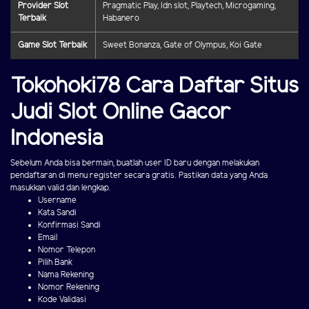
Provider Slot
Pragmatic Play, Idn slot, Playtech, Microgaming,
Terbaik
Habanero
Game Slot Terbaik
Sweet Bonanza, Gate of Olympus, Koi Gate
Tokohoki78 Cara Daftar Situs
Judi Slot Online Gacor
Indonesia
Sebelum Anda bisa bermain, buatlah user ID baru dengan melakukan
pendaftaran di menu register secara gratis. Pastikan data yang Anda
masukkan valid dan lengkap.
Username
Kata Sandi
Konfirmasi Sandi
Email
Nomor Telepon
Pilih Bank
Nama Rekening
Nomor Rekening
Kode Validasi