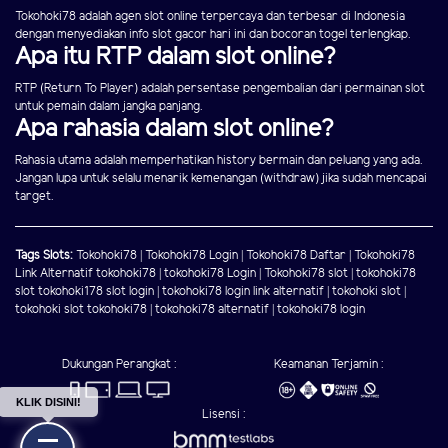
Tokohoki78 adalah agen slot online terpercaya dan terbesar di Indonesia
dengan menyediakan info slot gacor hari ini dan bocoran togel terlengkap.
Apa itu RTP dalam slot online?
RTP (Return To Player) adalah persentase pengembalian dari permainan slot
untuk pemain dalam jangka panjang.
Apa rahasia dalam slot online?
Rahasia utama adalah memperhatikan history bermain dan peluang yang ada.
Jangan lupa untuk selalu menarik kemenangan (withdraw) jika sudah mencapai
target.
Tags Slots:
Tokohoki78
|
Tokohoki78 Login
|
Tokohoki78 Daftar
|
Tokohoki78
Link Alternatif
tokohoki78
|
tokohoki78 Login
|
Tokohoki78 slot
|
tokohoki78
slot
tokohoki178 slot login
|
tokohoki78 login link alternatif
|
tokohoki slot
|
tokohoki slot
tokohoki78
|
tokohoki78 alternatif
|
tokohoki78 login
Dukungan Perangkat :
Keamanan Terjamin :
KLIK DISINI!
Lisensi :