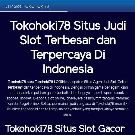
RTP Slot TOKOHOKI78
Tokohoki78 Situs Judi
Slot Terbesar dan
Terpercaya Di
Indonesia
Tokohoki78
atau
Tokohoki78 LOGIN
merupakan
Situs Agen Judi Slot Online
Terbesar
dan terpercaya di Indonesia. Dengan pilihan game beragam, kami
menghadirkan puluhan game terbaik di bidangnya seperti sportsbook,
sbobet, ubobet, E-sport, slot online, idnlive, live casino, mm tangkas, tembak
ikan dan togel online. Setiap permainan judi yang ada di Tokohoki78 memiliki
keunikan tersendiri serta tampilan bervariatif yang menjadikannya semakin
seru.
Tokohoki78 Situs Slot Gacor