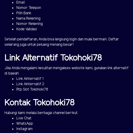
Email
Nomor Telepon
Pilih Bank
Nama Rekening
Nomor Rekening
Kode Validasi
Setelah pendaftaran, Anda bisa langsung login dan mulai bermain. Daftar
sekarang juga untuk peluang menang besar!
Link Alternatif Tokohoki78
Jika Anda mengalami kesulitan mengakses website kami, gunakan link alternatif
di bawah:
Link Alnternatif 1
Link Alnternatif 2
Rtp Slot Tokohoki78
Kontak Tokohoki78
Hubungi kami melalui berbagai channel berikut:
Live Chat
WhatsApp
Instagram