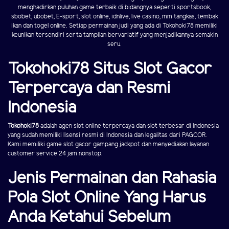
menghadirkan puluhan game terbaik di bidangnya seperti sportsbook,
sbobet, ubobet, E-sport, slot online, idnlive, live casino, mm tangkas, tembak
ikan dan togel online. Setiap permainan judi yang ada di Tokohoki78 memiliki
keunikan tersendiri serta tampilan bervariatif yang menjadikannya semakin
seru.
Tokohoki78 Situs Slot Gacor
Terpercaya dan Resmi
Indonesia
Tokohoki78
adalah agen slot online terpercaya dan slot terbesar di Indonesia
yang sudah memiliki lisensi resmi di Indonesia dan legalitas dari PAGCOR.
Kami memiliki game slot gacor gampang jackpot dan menyediakan layanan
customer service 24 jam nonstop.
Jenis Permainan dan Rahasia
Pola Slot Online Yang Harus
Anda Ketahui Sebelum