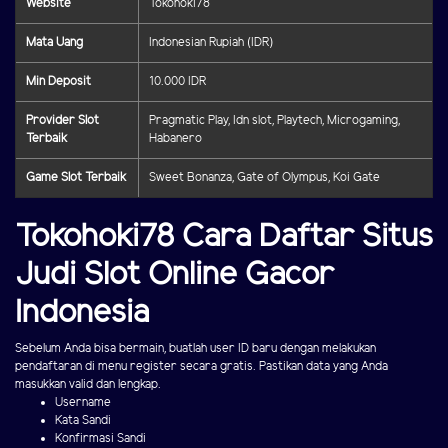
Website
Tokohoki78
Mata Uang
Indonesian Rupiah (IDR)
Min Deposit
10.000 IDR
Provider Slot
Pragmatic Play, Idn slot, Playtech, Microgaming,
Terbaik
Habanero
Game Slot Terbaik
Sweet Bonanza, Gate of Olympus, Koi Gate
Tokohoki78 Cara Daftar Situs
Judi Slot Online Gacor
Indonesia
Sebelum Anda bisa bermain, buatlah user ID baru dengan melakukan
pendaftaran di menu register secara gratis. Pastikan data yang Anda
masukkan valid dan lengkap.
Username
Kata Sandi
Konfirmasi Sandi