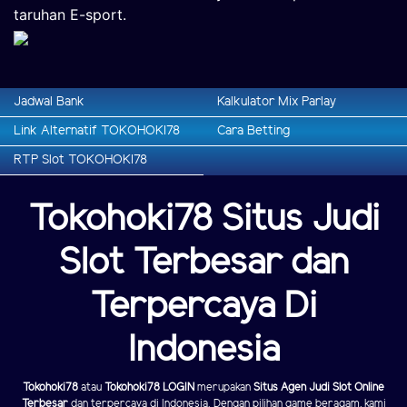
taruhan E-sport.
Jadwal Bank
Kalkulator Mix Parlay
Link Alternatif TOKOHOKI78
Cara Betting
RTP Slot TOKOHOKI78
Tokohoki78 Situs Judi
Slot Terbesar dan
Terpercaya Di
Indonesia
Tokohoki78
atau
Tokohoki78 LOGIN
merupakan
Situs Agen Judi Slot Online
Terbesar
dan terpercaya di Indonesia. Dengan pilihan game beragam, kami