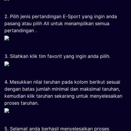
2. Pilih jenis pertandingan E-Sport yang ingin anda
pasang atau pilih All untuk menampilkan semua
pertandingan .
3. Silahkan klik tim favorit yang ingin anda pilih.
4. Masukkan nilai taruhan pada kolom berikut sesuai
dengan batas jumlah minimal dan maksimal taruhan,
kemudian klik taruhan sekarang untuk menyelesaikan
proses taruhan.
5. Selamat anda berhasil menyelesaikan proses