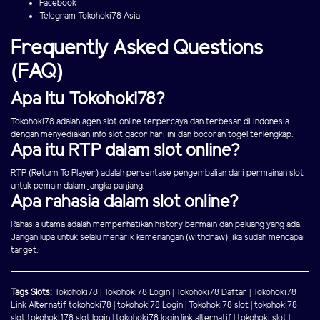
Facebook
Telegram Tokohoki78 Asia
Frequently Asked Questions
(FAQ)
Apa Itu Tokohoki78?
Tokohoki78 adalah agen slot online terpercaya dan terbesar di Indonesia
dengan menyediakan info slot gacor hari ini dan bocoran togel terlengkap.
Apa itu RTP dalam slot online?
RTP (Return To Player) adalah persentase pengembalian dari permainan slot
untuk pemain dalam jangka panjang.
Apa rahasia dalam slot online?
Rahasia utama adalah memperhatikan history bermain dan peluang yang ada.
Jangan lupa untuk selalu menarik kemenangan (withdraw) jika sudah mencapai
target.
Tags Slots:
Tokohoki78
|
Tokohoki78 Login
|
Tokohoki78 Daftar
|
Tokohoki78
Link Alternatif
tokohoki78
|
tokohoki78 Login
|
Tokohoki78 slot
|
tokohoki78
slot
tokohoki178 slot login
|
tokohoki78 login link alternatif
|
tokohoki slot
|