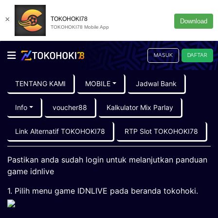
×
TOKOHOKI78
Download
TOKOHOKI78 Mobile App
MASUK
DAFTAR
TENTANG KAMI
MOBILE
Jadwal Bank
Info
voucher88
Kalkulator Mix Parlay
Link Alternatif TOKOHOKI78
RTP Slot TOKOHOKI78
Pastikan anda sudah login untuk melanjutkan panduan
game idnlive
1. Pilih menu game IDNLIVE pada beranda tokohoki.