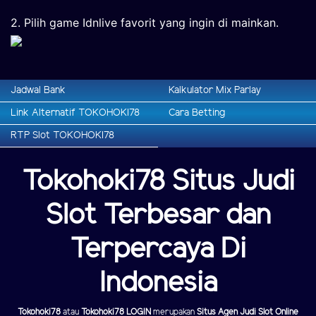
2. Pilih game Idnlive favorit yang ingin di mainkan.
Jadwal Bank
Kalkulator Mix Parlay
Link Alternatif TOKOHOKI78
Cara Betting
RTP Slot TOKOHOKI78
Tokohoki78 Situs Judi
Slot Terbesar dan
Terpercaya Di
Indonesia
Tokohoki78
atau
Tokohoki78 LOGIN
merupakan
Situs Agen Judi Slot Online